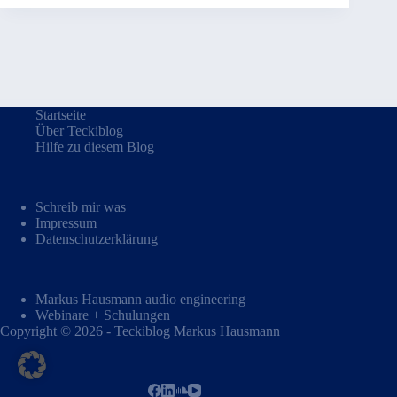
Startseite
Über Teckiblog
Hilfe zu diesem Blog
Schreib mir was
Impressum
Datenschutzerklärung
Markus Hausmann audio engineering
Webinare + Schulungen
Copyright © 2026 - Teckiblog Markus Hausmann